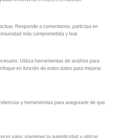
ractuar. Responde a comentarios, participa en
 comunidad más comprometida y leal.
ecesario. Utiliza herramientas de análisis para
enfoque en función de estos datos para mejorar
tendencias y herramientas para asegurarte de que
cer valor, mantener la autenticidad y utilizar