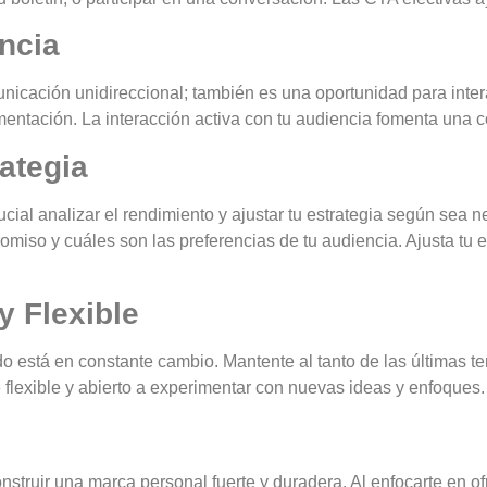
encia
unicación unidireccional; también es una oportunidad para inte
imentación. La interacción activa con tu audiencia fomenta una
rategia
cial analizar el rendimiento y ajustar tu estrategia según sea n
miso y cuáles son las preferencias de tu audiencia. Ajusta tu 
y Flexible
do está en constante cambio. Mantente al tanto de las últimas 
é flexible y abierto a experimentar con nuevas ideas y enfoques.
struir una marca personal fuerte y duradera. Al enfocarte en ofre