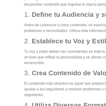
desarrollar contenido que impulse tu marca perso
1.
Define tu Audiencia y 
Antes de comenzar a crear contenido, es esencial
problemas o necesidades. Utiliza esta informació
2.
Establece tu Voz y Esti
Tu voz y estilo deben ser consistentes en todo t
un tono que refleje tu personalidad y se alinee co
reconocible.
3.
Crea Contenido de Valo
El contenido más atractivo es aquel que proporc
ayudar a tus seguidores a resolver problemas o m
seguidores.
4.
Utiliza Diversos Forma