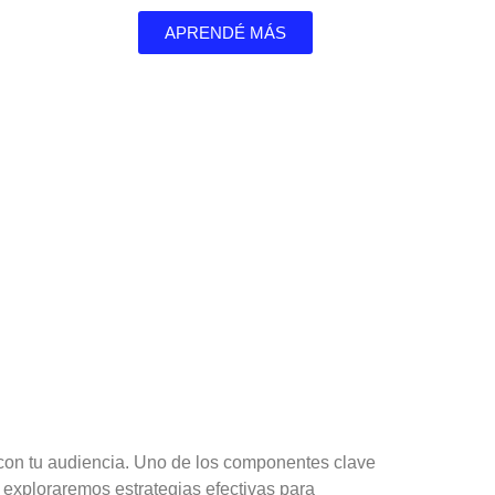
APRENDÉ MÁS
 tu Marca Personal
r con tu audiencia. Uno de los componentes clave
, exploraremos estrategias efectivas para