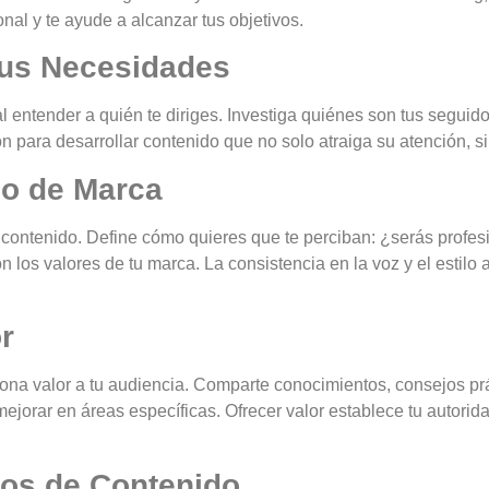
nal y te ayude a alcanzar tus objetivos.
sus Necesidades
 entender a quién te diriges. Investiga quiénes son tus seguido
n para desarrollar contenido que no solo atraiga su atención, si
lo de Marca
u contenido. Define cómo quieres que te perciban: ¿serás profesi
n los valores de tu marca. La consistencia en la voz y el estilo 
r
iona valor a tu audiencia. Comparte conocimientos, consejos p
ejorar en áreas específicas. Ofrecer valor establece tu autorida
tos de Contenido