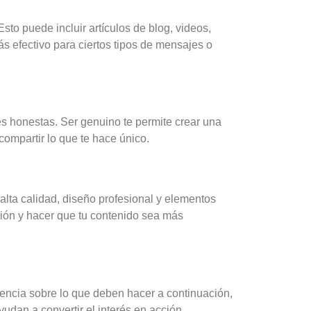
Esto puede incluir artículos de blog, videos,
ás efectivo para ciertos tipos de mensajes o
es honestas. Ser genuino te permite crear una
ompartir lo que te hace único.
alta calidad, diseño profesional y elementos
ción y hacer que tu contenido sea más
iencia sobre lo que deben hacer a continuación,
yudan a convertir el interés en acción.