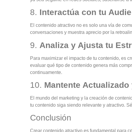
8.
Interactúa con tu Audi
El contenido atractivo no es solo una vía de com
conversaciones y muestra aprecio por la retroal
9.
Analiza y Ajusta tu Est
Para maximizar el impacto de tu contenido, es cru
evaluar qué tipo de contenido genera más compro
continuamente.
10.
Mantente Actualizado 
El mundo del marketing y la creación de conteni
tu contenido siga siendo relevante y atractivo. S
Conclusión
Crear contenido atractivo es fundamental para con