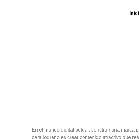
Inic
Cómo Crear Conten
En el mundo digital actual, construir una marca 
para lograrlo es crear contenido atractivo que re