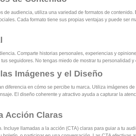
os de audiencia, utiliza una variedad de formatos de contenido. 
sociales. Cada formato tiene sus propias ventajas y puede ser m
l
diencia. Comparte historias personales, experiencias y opinion
tus seguidores. No tengas miedo de mostrar tu personalidad y c
las Imágenes y el Diseño
an diferencia en cómo se percibe tu marca. Utiliza imágenes de 
aje. El diseño coherente y atractivo ayuda a capturar la aten
a Acción Claras
 Incluye llamadas a la acción (CTA) claras para guiar a tu aud
tu boletín, o participar en una conversación. Las CTA efectivas a