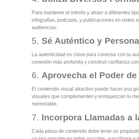
Para mantener el interés y atraer a diferentes tip
infografías, podcasts, y publicaciones en redes 
audiencias.
5.
Sé Auténtico y Persona
La autenticidad es clave para conectar con tu au
conexión más profunda y construir confianza con 
6.
Aprovecha el Poder de 
El contenido visual atractivo puede hacer una gr
visuales que complementen y enriquezcan tu mens
memorable.
7.
Incorpora Llamadas a l
Cada pieza de contenido debe tener un propósito.
ya sea seguirte en redes sociales, suscribirse a 