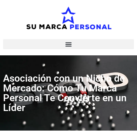
Asociación con un Nicho de
Mercado: Cómo Tu Marca
Personal Te Convierte en un
Líder