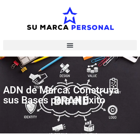
ADN de Marca: Construya
sus Bases para el Éxito